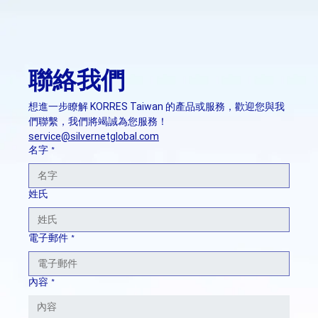
聯絡我們
想進一步瞭解 KORRES Taiwan 的產品或服務，歡迎您與我
們聯繫，我們將竭誠為您服務！ 
service@silvernetglobal.com
名字
*
姓氏
電子郵件
*
內容
*